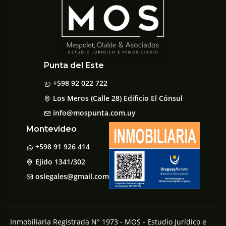
Punta del Este
+598 92 022 722
Los Meros (Calle 28) Edificio El Cónsul
info@mospunta.com.uy
Montevideo
+598 91 926 414
Ejido 1341/302
oslegales@gmail.com
Inmobiliaria Registrada N° 1973 - MOS - Estudio Jurídico e