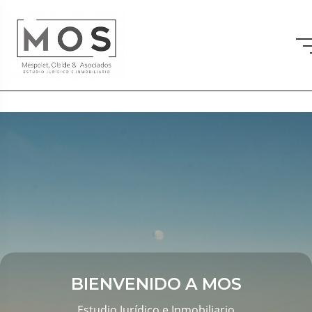
BIENVENIDO A MOS
Estudio Jurídico e Inmobiliario